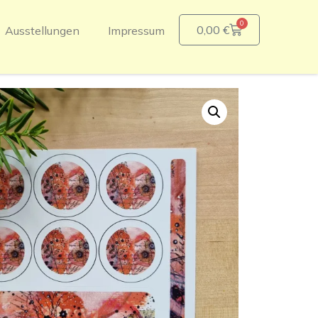
0
0,00
€
Ausstellungen
Impressum