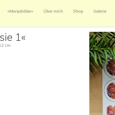
»Manjabilder«
Über mich
Shop
Galerie
sie 1«
 12 cm