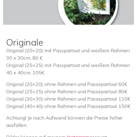
Originale
Original (20×20) mit Passpartout und weißem Rahmen
30 x 30cm, 80 €
Original (25×25) mit Passpartout und weißem Rahmen
40 x 40cm, 105€
Original (20×20) ohne Rahmen und Passepartout 60€
Original (25×25) ohne Rahmen und Passepartout 80€
Original (30×30) ohne Rahmen und Passepartout 110€
Original (40×40) ohne Rahmen und Passepartout 150€
Achtung! Je nach Aufwand können die Preise höher
ausfallen.
Bilder können auf meinem
Instagram
account