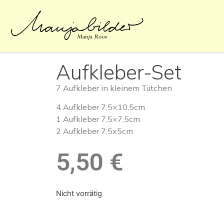
Aufkleber-Set
7 Aufkleber in kleinem Tütchen
4 Aufkleber 7,5×10,5cm
1 Aufkleber 7,5×7,5cm
2 Aufkleber 7,5x5cm
5,50
€
Nicht vorrätig