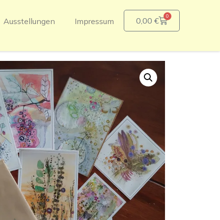
0
0,00
€
Ausstellungen
Impressum