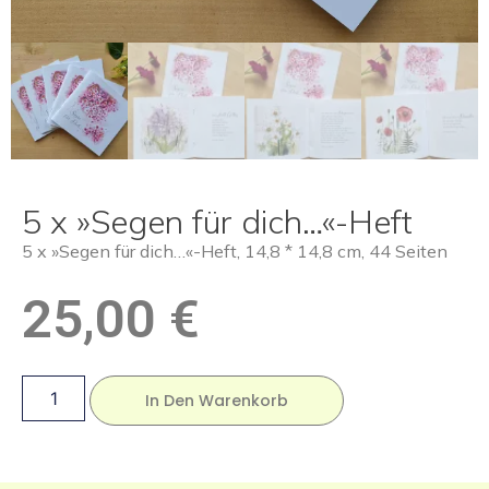
5 x »Segen für dich…«-Heft
5 x »Segen für dich…«-Heft, 14,8 * 14,8 cm, 44 Seiten
25,00
€
In Den Warenkorb