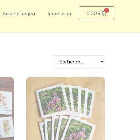
0
0,00
€
Ausstellungen
Impressum