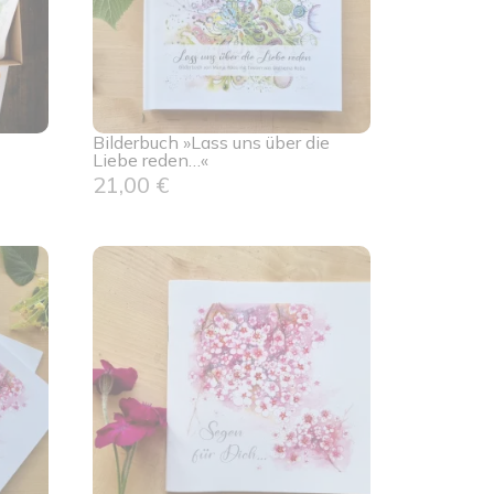
Bilderbuch »Lass uns über die
Liebe reden…«
21,00
€