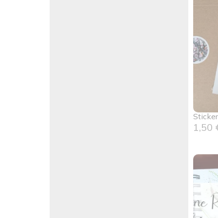
Sticke
1,50