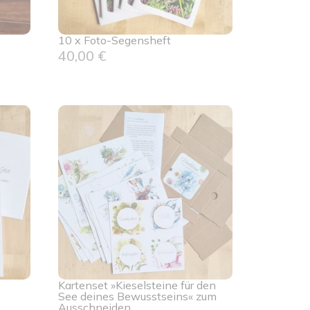
10 x Foto-Segensheft
40,00
€
Kartenset »Kieselsteine für den
See deines Bewusstseins« zum
Ausschneiden