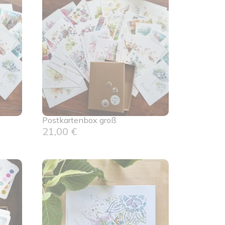
Postkartenbox groß
21,00
€