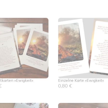
tkarten »Ewigkeit«
Einzelne Karte »Ewigkeit«
€
0,80
€