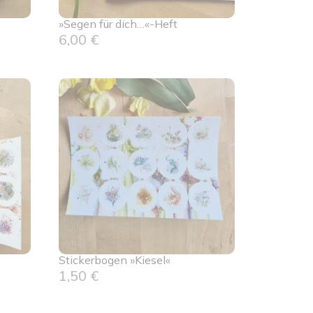
»Segen für dich…«-Heft
6,00
€
Stickerbogen »Kiesel«
1,50
€